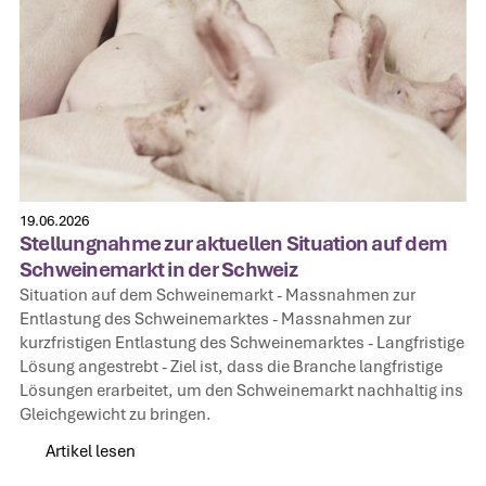
19.06.2026
Stellungnahme zur aktuellen Situation auf dem
Schweinemarkt in der Schweiz
Situation auf dem Schweinemarkt‍ - Massnahmen zur
Entlastung des Schweinemarktes‍ - Massnahmen zur
kurzfristigen Entlastung des Schweinemarktes‍ - Langfristige
Lösung angestrebt‍ - Ziel ist, dass die Branche langfristige
Lösungen erarbeitet, um den Schweinemarkt nachhaltig ins
Gleichgewicht zu bringen.
Artikel lesen
Artikel lesen