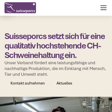
Suisseporcs setzt sich für eine
qualitativ hochstehende CH-
Schweinehaltung ein.
Unser Verband fördert eine leistungsfähige und
nachhaltige Produktion, die im Einklang mit Mensch,
Tier und Umwelt steht.
Kontakt aufnehmen
Aktuelles
Kontakt aufnehmen
Aktuelles