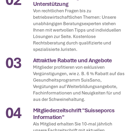
Unterstützung
Von rechtlichen Fragen bis zu
betriebswirtschaftlichen Themen: Unsere
unabhängigen Beratungsexperten stehen
Ihnen mit wertvollen Tipps und individuellen
Lösungen zur Seite. Kostenlose
Rechtsberatung durch qualifizierte und
spezialisierte Juristen.
03
Attraktive Rabatte und Angebote
Mitglieder profitieren von exklusiven
Vergünstigungen, wie z. B. 6 % Rabatt auf das
Gesundheitsprogramm SuisSano,
Vergütungen auf Weiterbildungsangebote,
Fachinformationen und Neuigkeiten für und
aus der Schweinehaltung.
04
Mitgliederzeitschrift "Suisseporcs
Information"
Als Mitglied erhalten Sie 10-mal jährlich
unsere Fachzeitschrift mit aktuellen