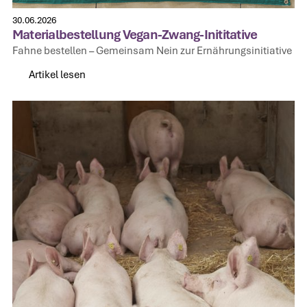
30.06.2026
Materialbestellung Vegan-Zwang-Inititative
Fahne bestellen – Gemeinsam Nein zur Ernährungsinitiative
Artikel lesen
Artikel lesen