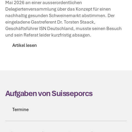
Mai 2026 an einer ausserordentlichen
Delegiertenversammlung über das Konzept für einen
nachhaltig gesunden Schweinemarkt abstimmen. Der
eingeladene Gastreferent Dr. Torsten Staack,
Geschäftsführer ISN Deutschland, musste seinen Besuch
und sein Referat leider kurzfristig absagen.
Artikel lesen
Artikel lesen
Aufgaben von Suisseporcs
Termine
Termine