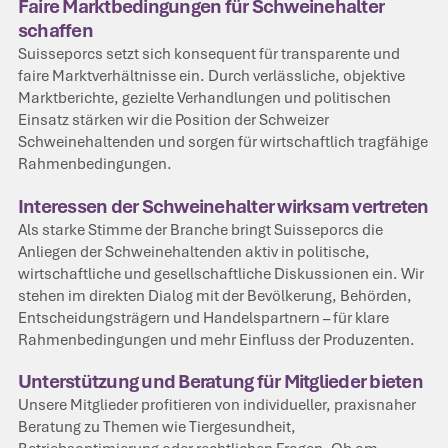
Faire Marktbedingungen für Schweinehalter
schaffen
Suisseporcs setzt sich konsequent für transparente und
faire Marktverhältnisse ein. Durch verlässliche, objektive
Marktberichte, gezielte Verhandlungen und politischen
Einsatz stärken wir die Position der Schweizer
Schweinehaltenden und sorgen für wirtschaftlich tragfähige
Rahmenbedingungen.
Interessen der Schweinehalter wirksam vertreten
Als starke Stimme der Branche bringt Suisseporcs die
Anliegen der Schweinehaltenden aktiv in politische,
wirtschaftliche und gesellschaftliche Diskussionen ein. Wir
stehen im direkten Dialog mit der Bevölkerung, Behörden,
Entscheidungsträgern und Handelspartnern – für klare
Rahmenbedingungen und mehr Einfluss der Produzenten.
Unterstützung und Beratung für Mitglieder bieten
Unsere Mitglieder profitieren von individueller, praxisnaher
Beratung zu Themen wie Tiergesundheit,