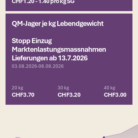
CHF
1.20 - 1.40 pro kg SG
QM-Jager je kg Lebendgewicht
Stopp Einzug
Marktenlastungsmassnahmen
Lieferungen ab 13.7.2026
03.08.2026
-
08.08.2026
20 kg
30 kg
40 kg
CHF
3.70
CHF
3.20
CHF
3.00