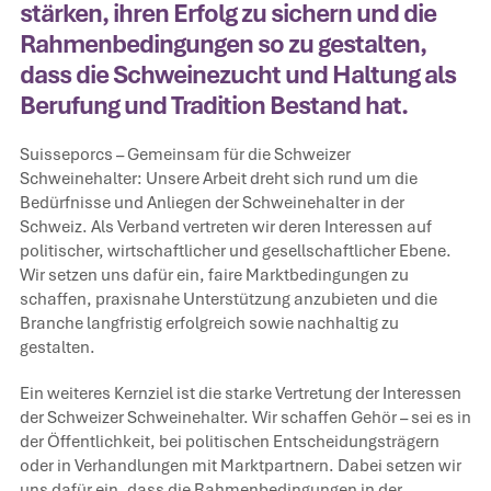
stärken, ihren Erfolg zu sichern und die
Rahmenbedingungen so zu gestalten,
dass die Schweinezucht und Haltung als
Berufung und Tradition Bestand hat.
Suisseporcs – Gemeinsam für die Schweizer
Schweinehalter: Unsere Arbeit dreht sich rund um die
Bedürfnisse und Anliegen der Schweinehalter in der
Schweiz. Als Verband vertreten wir deren Interessen auf
politischer, wirtschaftlicher und gesellschaftlicher Ebene.
Wir setzen uns dafür ein, faire Marktbedingungen zu
schaffen, praxisnahe Unterstützung anzubieten und die
Branche langfristig erfolgreich sowie nachhaltig zu
gestalten.
Ein weiteres Kernziel ist die starke Vertretung der Interessen
der Schweizer Schweinehalter. Wir schaffen Gehör – sei es in
der Öffentlichkeit, bei politischen Entscheidungsträgern
oder in Verhandlungen mit Marktpartnern. Dabei setzen wir
uns dafür ein, dass die Rahmenbedingungen in der