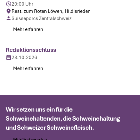
20:00 Uhr
Rest. zum Roten Löwen, Hildisrieden
Suisseporcs Zentralschweiz
Mehr erfahren
Mehr erfahren
Redaktionsschluss
28.10.2026
Mehr erfahren
Mehr erfahren
Wir setzen uns ein für die
Schweinehaltenden, die Schweinehaltung
und Schweizer Schweinefleisch.
Mitglied werden