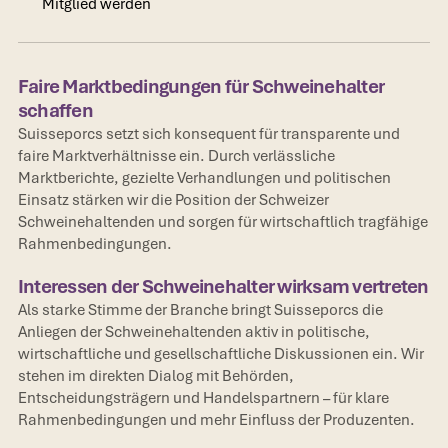
Mitglied werden
Mitglied werden
Faire Marktbedingungen für Schweinehalter
schaffen
Suisseporcs setzt sich konsequent für transparente und
faire Marktverhältnisse ein. Durch verlässliche
Marktberichte, gezielte Verhandlungen und politischen
Einsatz stärken wir die Position der Schweizer
Schweinehaltenden und sorgen für wirtschaftlich tragfähige
Rahmenbedingungen.
Interessen der Schweinehalter wirksam vertreten
Als starke Stimme der Branche bringt Suisseporcs die
Anliegen der Schweinehaltenden aktiv in politische,
wirtschaftliche und gesellschaftliche Diskussionen ein. Wir
stehen im direkten Dialog mit Behörden,
Entscheidungsträgern und Handelspartnern – für klare
Rahmenbedingungen und mehr Einfluss der Produzenten.