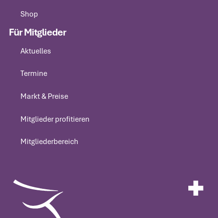
Information
Shop
Shop
Für Mitglieder
Aktuelles
Aktuelles
Termine
Termine
Markt & Preise
Markt & Preise
Mitglieder profitieren
Mitglieder profitieren
Mitgliederbereich
Mitgliederbereich