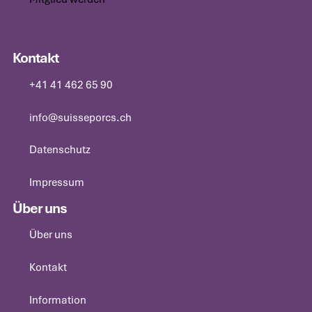
Mitglied werden
Kontakt
+41 41 462 65 90
+41 41 462 65 90
info@suisseporcs.ch
info@suisseporcs.ch
Datenschutz
Datenschutz
Impressum
Impressum
Über uns
Über uns
Über uns
Kontakt
Kontakt
Information