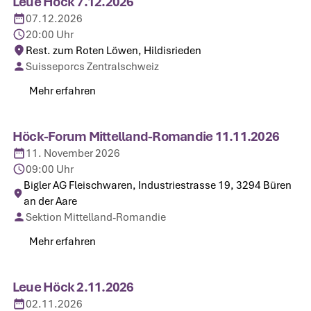
Leue Höck 7.12.2026
07.12.2026
20:00 Uhr
Rest. zum Roten Löwen, Hildisrieden
Suisseporcs Zentralschweiz
Mehr erfahren
Mehr erfahren
Höck-Forum Mittelland-Romandie 11.11.2026
11. November 2026
09:00 Uhr
Bigler AG Fleischwaren, Industriestrasse 19, 3294 Büren
an der Aare
Sektion Mittelland-Romandie
Mehr erfahren
Mehr erfahren
Leue Höck 2.11.2026
02.11.2026