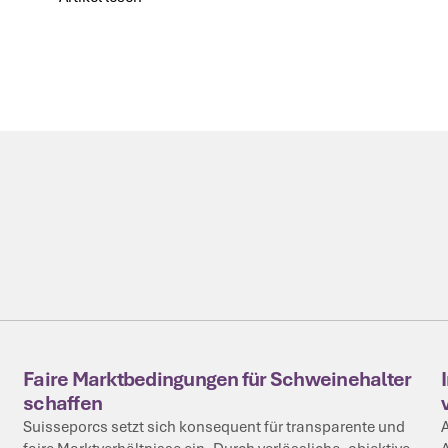
Artikel lesen
Faire Marktbedingungen für Schweinehalter
schaffen
Suisseporcs setzt sich konsequent für transparente und
A