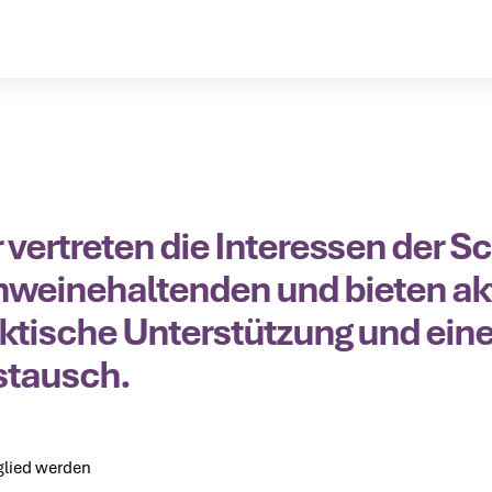
 vertreten die Interessen der S
weinehaltenden und bieten akt
ktische Unterstützung und eine 
stausch.
glied werden