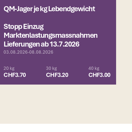
QM-Jager je kg Lebendgewicht
Stopp Einzug
Marktenlastungsmassnahmen
Lieferungen ab 13.7.2026
03.08.2026
-
08.08.2026
20 kg
30 kg
40 kg
CHF
3.70
CHF
3.20
CHF
3.00