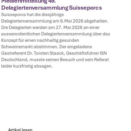
Medienmitteilung 49.
Delegiertenversammlung Suisseporcs
Suisseporcs hat die diesjährige
Delegiertenversammlung am 6.Mai 2026 abgehalten.
Die Delegierten werden am 27. Mai 2026 an einer
ausserordentlichen Delegiertenversammlung über das
Konzept für einen nachhaltig gesunden
Schweinemarkt abstimmen. Der eingeladene
Gastreferent Dr. Torsten Staack, Geschäftsführer ISN
Deutschland, musste seinen Besuch und sein Referat
leider kurzfristig absagen.
Artikel lesen