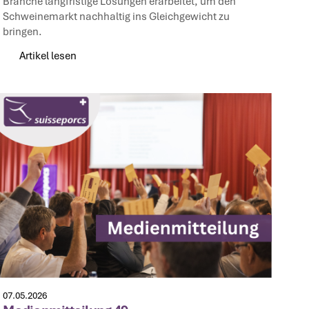
Branche langfristige Lösungen erarbeitet, um den
Schweinemarkt nachhaltig ins Gleichgewicht zu
bringen.
Artikel lesen
Artikel lesen
07.05.2026