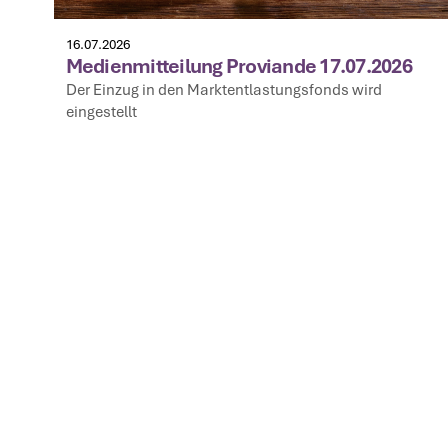
16.07.2026
Medienmitteilung Proviande 17.07.2026
Der Einzug in den Marktentlastungsfonds wird
eingestellt