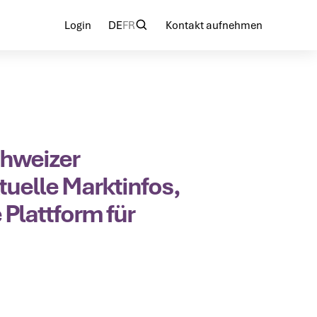
Login
DE
FR
Kontakt aufnehmen
Login
Kontakt aufnehmen
chweizer
uelle Marktinfos,
Plattform für