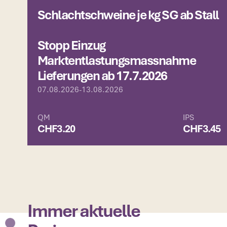
Schlachtschweine je kg SG ab Stall
Stopp Einzug
Marktentlastungsmassnahme
Lieferungen ab 17.7.2026
07.08.2026
-
13.08.2026
QM
IPS
CHF
3.20
CHF
3.45
Immer aktuelle