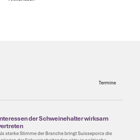
Artikel lesen
Termine
Termine
Interessen der Schweinehalter wirksam
vertreten
ls starke Stimme der Branche bringt Suisseporcs die