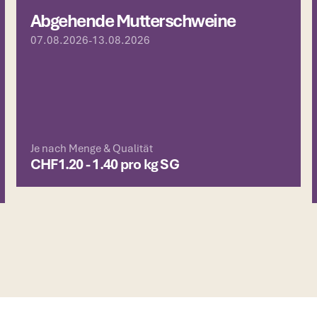
Abgehende Mutterschweine
07.08.2026
-
13.08.2026
Je nach Menge & Qualität
CHF
1.20 - 1.40 pro kg SG