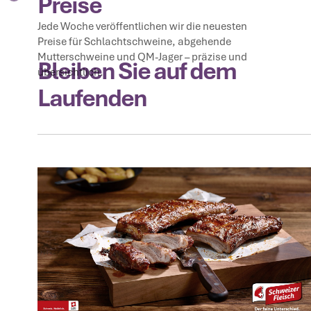
Preise
Jede Woche veröffentlichen wir die neuesten
Preise für Schlachtschweine, abgehende
Mutterschweine und QM-Jager – präzise und
Bleiben Sie auf dem
übersichtlich.
Laufenden