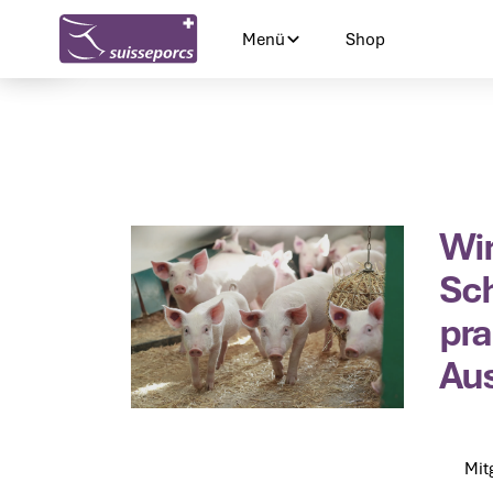
Menü
Shop
Shop
Wir
Sch
pra
Au
Mit