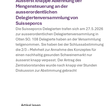
Äusserst knappe Ablehnung der
Mengensteuerung an der
ausserordentlichen
Delegiertenversammlung von
Suisseporcs
Die Suisseporcs Delegierten trafen sich am 27.5.2026
zur ausserordentlichen Delegiertenversammlung in
Olten SO. 108 Delegierte haben an der Versammlung
teilgenommen. Sie haben bei der Schlussabstimmung
die 2/3 – Mehrheit zur Annahme des Konzeptes für
einen nachhaltig gesunden Schweinemarkt nur
äusserst knapp verpasst. Der Antrag des
Zentralvorstandes wurde nach knapp vier Stunden
Diskussion zur Abstimmung gebracht
Artikel lesen