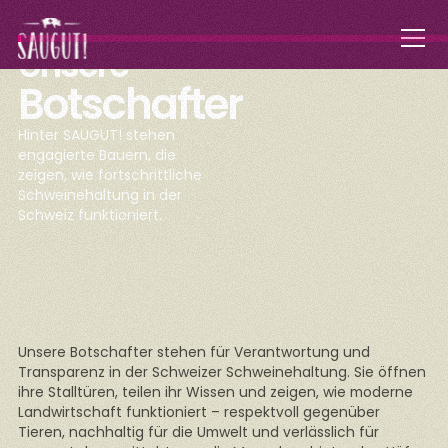
Unsere
Botschafter
Hinter SAUGUT! stehen
engagierte Bauern, die
zeigen, wie fortschrittliche
Schweinehaltung in der
Schweiz funktioniert.
Unsere Botschafter stehen für Verantwortung und
Transparenz in der Schweizer Schweinehaltung. Sie öffnen
ihre Stalltüren, teilen ihr Wissen und zeigen, wie moderne
Landwirtschaft funktioniert – respektvoll gegenüber
Tieren, nachhaltig für die Umwelt und verlässlich für