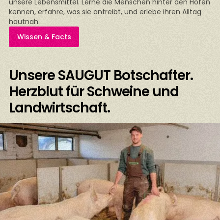
unsere Lebensmittel. Lerne die Menschen hinter den Höfen
kennen, erfahre, was sie antreibt, und erlebe ihren Alltag
hautnah.
Wissen & Facts
Unsere SAUGUT Botschafter.
Herzblut für Schweine und
Landwirtschaft.