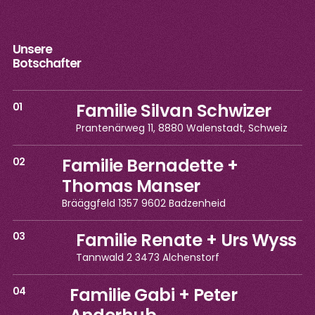
Unsere
Botschafter
Familie Silvan Schwizer
01
Prantenärweg 11, 8880 Walenstadt, Schweiz
Familie Bernadette +
02
Thomas Manser
Brääggfeld 1357 9602 Badzenheid
Familie Renate + Urs Wyss
03
Tannwald 2 3473 Alchenstorf
Familie Gabi + Peter
04