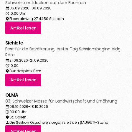
Schweine entdecken auf dem Ebenrain
06.09.2026
-
06.09.2026
10:00 Uhr
Ebenrainweg 27 4450 Sissach
Artikel lesen
Sichlete
Fest für die Bevölkerung, erster Tag Sessionsbeginn eidg.
Räte
21.09.2026
-
21.09.2026
10.00
Bundesplatz Bern
Artikel lesen
OLMA
83. Schweizer Messe für Landwirtschaft und Ernährung
08.10.2026
-
18.10.2026
09:00 Uhr
St. Gallen
Die Sektion Ostschweiz organisiert den SAUGUT!-Stand
Artikel lesen