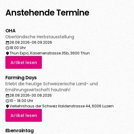
Anstehende Termine
OHA
Oberländische Herbstausstellung
28.08.2026
-
06.09.2026
18:00 Uhr
Thun Expo, Kasernenstrasse 35b, 3600 Thun
Artikel lesen
Farming Days
Erlebt die heutige Schweizerische Land- und
Ernährungswirtschaft hautnah!
28.08.2026
-
30.08.2026
10 - 18.00 Uhr
Verkehrshaus der Schweiz Haldenstrasse 44, 6006 Luzern
Artikel lesen
Ebenraintag