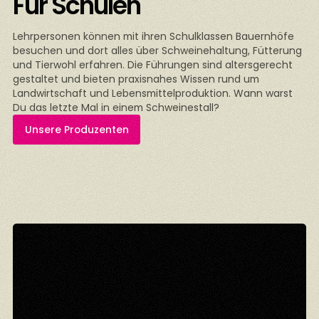
Für Schulen
Lehrpersonen können mit ihren Schulklassen Bauernhöfe
besuchen und dort alles über Schweinehaltung, Fütterung
und Tierwohl erfahren. Die Führungen sind altersgerecht
gestaltet und bieten praxisnahes Wissen rund um
Landwirtschaft und Lebensmittelproduktion. Wann warst
Du das letzte Mal in einem Schweinestall?
Unsere Produzenten
n