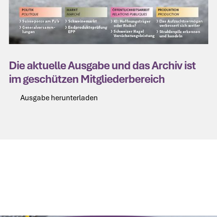
Die aktuelle Ausgabe und das Archiv ist
im geschützen Mitgliederbereich
Ausgabe herunterladen
Ausgabe herunterladen