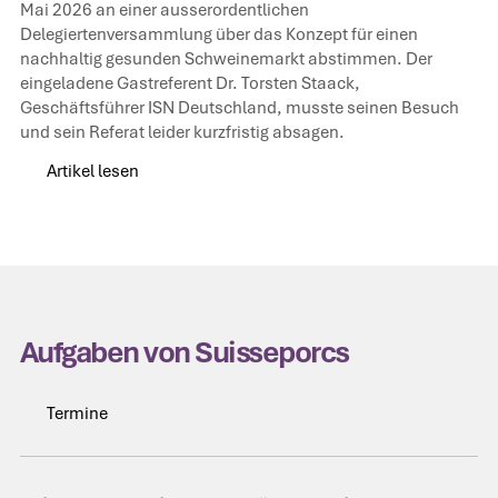
Mai 2026 an einer ausserordentlichen
Delegiertenversammlung über das Konzept für einen
nachhaltig gesunden Schweinemarkt abstimmen. Der
eingeladene Gastreferent Dr. Torsten Staack,
Geschäftsführer ISN Deutschland, musste seinen Besuch
und sein Referat leider kurzfristig absagen.
Artikel lesen
Artikel lesen
Aufgaben von Suisseporcs
Termine
Termine