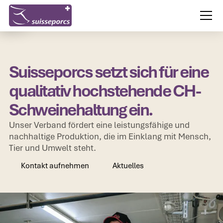
Suisseporcs setzt sich für eine
qualitativ hochstehende CH-
Schweinehaltung ein.
Unser Verband fördert eine leistungsfähige und
nachhaltige Produktion, die im Einklang mit Mensch,
Tier und Umwelt steht.
Kontakt aufnehmen
Aktuelles
Kontakt aufnehmen
Aktuelles