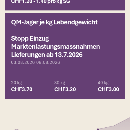
CHF
1.20 - 1.40 pro kg SG
QM-Jager je kg Lebendgewicht
Stopp Einzug
Marktenlastungsmassnahmen
Lieferungen ab 13.7.2026
03.08.2026
-
08.08.2026
20 kg
30 kg
40 kg
CHF
3.70
CHF
3.20
CHF
3.00