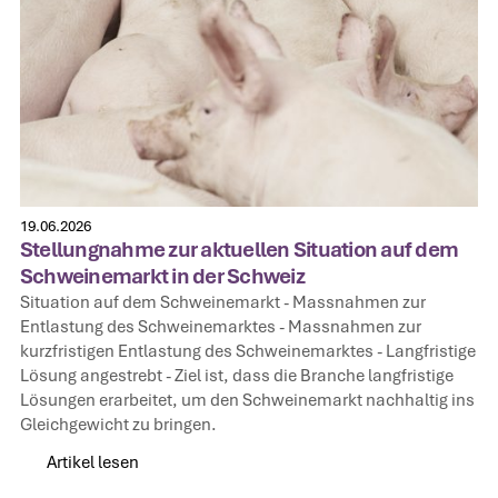
19.06.2026
Stellungnahme zur aktuellen Situation auf dem
Schweinemarkt in der Schweiz
Situation auf dem Schweinemarkt‍ - Massnahmen zur
Entlastung des Schweinemarktes‍ - Massnahmen zur
kurzfristigen Entlastung des Schweinemarktes‍ - Langfristige
Lösung angestrebt‍ - Ziel ist, dass die Branche langfristige
Lösungen erarbeitet, um den Schweinemarkt nachhaltig ins
Gleichgewicht zu bringen.
Artikel lesen
Artikel lesen