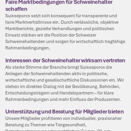
Faire Marktbedingungen für Schweinehalter
schaffen
Suisseporcs setzt sich konsequent für transparente und
faire Marktverhältnisse ein. Durch verlässliche, objektive
Marktberichte, gezielte Verhandlungen und politischen
Einsatz stärken wir die Position der Schweizer
Schweinehaltenden und sorgen für wirtschaftlich tragfähige
Rahmenbedingungen.
Interessen der Schweinehalter wirksam vertreten
Als starke Stimme der Branche bringt Suisseporcs die
Anliegen der Schweinehaltenden aktiv in politische,
wirtschaftliche und gesellschaftliche Diskussionen ein. Wir
stehen im direkten Dialog mit der Bevölkerung, Behörden,
Entscheidungsträgern und Handelspartnern – für klare
Rahmenbedingungen und mehr Einfluss der Produzenten.
Unterstützung und Beratung für Mitglieder bieten
Unsere Mitglieder profitieren von individueller, praxisnaher
Beratung zu Themen wie Tiergesundheit,