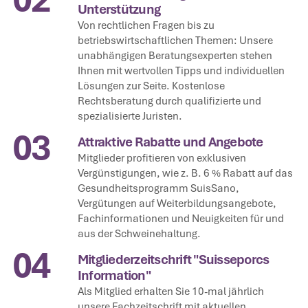
Unterstützung
Von rechtlichen Fragen bis zu
betriebswirtschaftlichen Themen: Unsere
unabhängigen Beratungsexperten stehen
Ihnen mit wertvollen Tipps und individuellen
Lösungen zur Seite. Kostenlose
Rechtsberatung durch qualifizierte und
spezialisierte Juristen.
03
Attraktive Rabatte und Angebote
Mitglieder profitieren von exklusiven
Vergünstigungen, wie z. B. 6 % Rabatt auf das
Gesundheitsprogramm SuisSano,
Vergütungen auf Weiterbildungsangebote,
Fachinformationen und Neuigkeiten für und
aus der Schweinehaltung.
04
Mitgliederzeitschrift "Suisseporcs
Information"
Als Mitglied erhalten Sie 10-mal jährlich
unsere Fachzeitschrift mit aktuellen