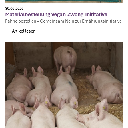
30.06.2026
Materialbestellung Vegan-Zwang-Inititative
Fahne bestellen – Gemeinsam Nein zur Ernährungsinitiative
Artikel lesen
Artikel lesen