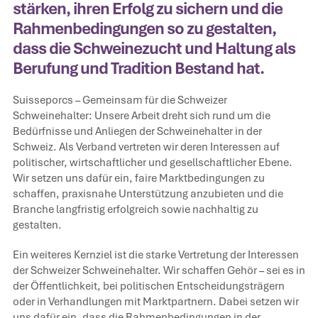
stärken, ihren Erfolg zu sichern und die
Rahmenbedingungen so zu gestalten,
dass die Schweinezucht und Haltung als
Berufung und Tradition Bestand hat.
Suisseporcs – Gemeinsam für die Schweizer
Schweinehalter: Unsere Arbeit dreht sich rund um die
Bedürfnisse und Anliegen der Schweinehalter in der
Schweiz. Als Verband vertreten wir deren Interessen auf
politischer, wirtschaftlicher und gesellschaftlicher Ebene.
Wir setzen uns dafür ein, faire Marktbedingungen zu
schaffen, praxisnahe Unterstützung anzubieten und die
Branche langfristig erfolgreich sowie nachhaltig zu
gestalten.
Ein weiteres Kernziel ist die starke Vertretung der Interessen
der Schweizer Schweinehalter. Wir schaffen Gehör – sei es in
der Öffentlichkeit, bei politischen Entscheidungsträgern
oder in Verhandlungen mit Marktpartnern. Dabei setzen wir
uns dafür ein, dass die Rahmenbedingungen in der