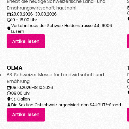
Erlebt die heutige Schweizerische Land- und
Ernährungswirtschaft hautnah!
28.08.2026
-
30.08.2026
10 - 18.00 Uhr
Verkehrshaus der Schweiz Haldenstrasse 44, 6006
Luzern
Artikel lesen
OLMA
Artikel lesen
n
83. Schweizer Messe für Landwirtschaft und
Ernährung
08.10.2026
-
18.10.2026
09:00 Uhr
St. Gallen
Die Sektion Ostschweiz organisiert den SAUGUT!-Stand
Artikel lesen