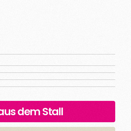
 aus dem Stall