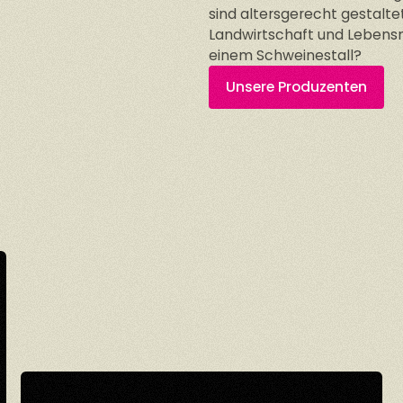
sind altersgerecht gestalt
Landwirtschaft und Lebensm
einem Schweinestall?
Unsere Produzenten
Unsere Produzenten