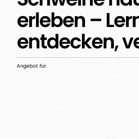
erleben – Ler
entdecken, v
Angebot für: