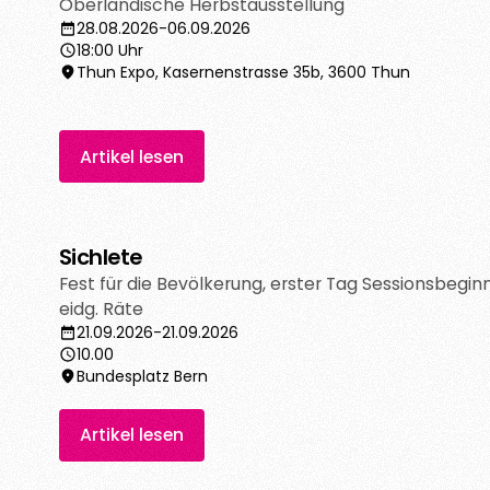
Oberländische Herbstausstellung
28.08.2026
-
06.09.2026
18:00 Uhr
Thun Expo, Kasernenstrasse 35b, 3600 Thun
Artikel lesen
Sichlete
Artikel lesen
Fest für die Bevölkerung, erster Tag Sessionsbegin
eidg. Räte
21.09.2026
-
21.09.2026
10.00
Bundesplatz Bern
Artikel lesen