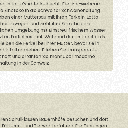
n in Lotta's Abferkelbucht: Die Live-Webcam
te Einblicke in die Schweizer Schweinehaltung
ben einer Muttersau mit ihren Ferkeln. Lotta
frei bewegen und zieht ihre Ferkel in einer
dlichen Umgebung mit Einstreu, frischem Wasser
zten Ferkelnest auf. Während der ersten 4 bis 5
iben die Ferkel bei ihrer Mutter, bevor sie in
chtstall umziehen. Erleben Sie transparente
chaft und erfahren Sie mehr über moderne
altung in der Schweiz.
hren Schulklassen Bauernhöfe besuchen und dort
 Fütterung und Tierwohl erfahren. Die Führungen