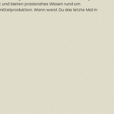
et und bieten praxisnahes Wissen rund um
ittelproduktion. Wann warst Du das letzte Mal in