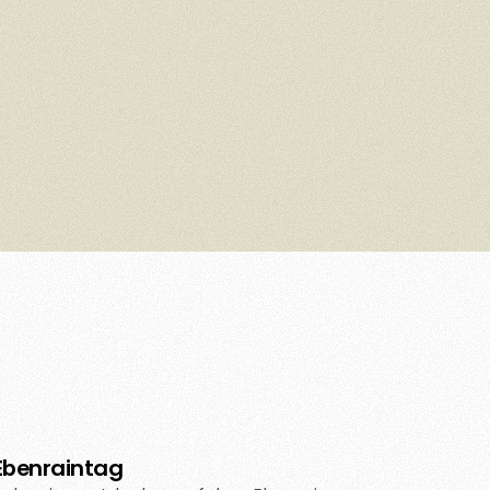
Ebenraintag