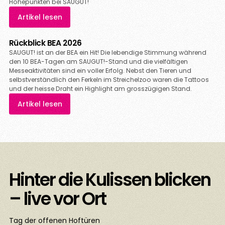
Höhepunkten bei SAUGUT!
Artikel lesen
Rückblick BEA 2026
SAUGUT! ist an der BEA ein Hit! Die lebendige Stimmung während
den 10 BEA-Tagen am SAUGUT!-Stand und die vielfältigen
Messeaktivitäten sind ein voller Erfolg. Nebst den Tieren und
selbstverständlich den Ferkeln im Streichelzoo waren die Tattoos
und der heisse Draht ein Highlight am grosszügigen Stand.
Artikel lesen
Hinter die Kulissen blicken
– live vor Ort
Tag der offenen Hoftüren