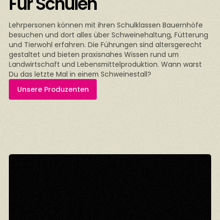
Für Schulen
Lehrpersonen können mit ihren Schulklassen Bauernhöfe
besuchen und dort alles über Schweinehaltung, Fütterung
und Tierwohl erfahren. Die Führungen sind altersgerecht
gestaltet und bieten praxisnahes Wissen rund um
Landwirtschaft und Lebensmittelproduktion. Wann warst
Du das letzte Mal in einem Schweinestall?
Unsere Produzenten
n