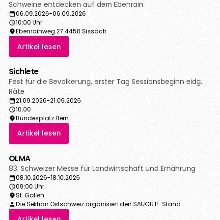
Schweine entdecken auf dem Ebenrain
06.09.2026
-
06.09.2026
10:00 Uhr
Ebenrainweg 27 4450 Sissach
Artikel lesen
Sichlete
Fest für die Bevölkerung, erster Tag Sessionsbeginn eidg.
Räte
21.09.2026
-
21.09.2026
10.00
Bundesplatz Bern
Artikel lesen
OLMA
83. Schweizer Messe für Landwirtschaft und Ernährung
08.10.2026
-
18.10.2026
09:00 Uhr
St. Gallen
Die Sektion Ostschweiz organisiert den SAUGUT!-Stand
Artikel lesen