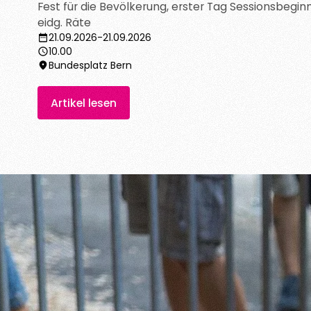
Artikel lesen
Fest für die Bevölkerung, erster Tag Sessionsbegin
eidg. Räte
21.09.2026
-
21.09.2026
10.00
Bundesplatz Bern
Artikel lesen
Artikel lesen