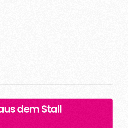
 aus dem Stall