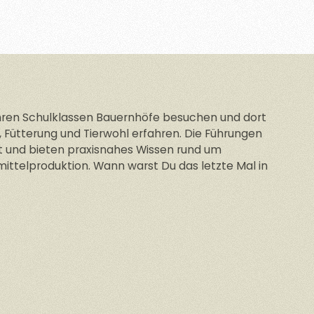
hren Schulklassen Bauernhöfe besuchen und dort
 Fütterung und Tierwohl erfahren. Die Führungen
et und bieten praxisnahes Wissen rund um
ittelproduktion. Wann warst Du das letzte Mal in