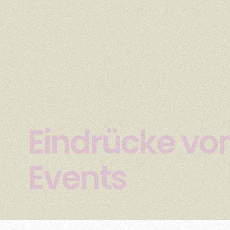
Eindrücke vo
Events