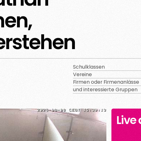
nen,
erstehen
Schulklassen
Vereine
Firmen oder Firmenanlässe
und interessierte Gruppen
Live