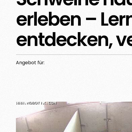
erleben – Ler
entdecken, v
Angebot für: