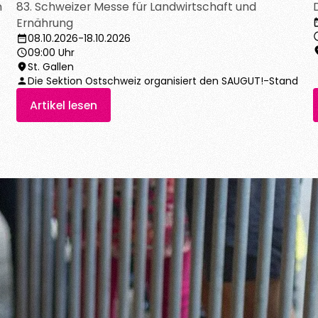
Artikel lesen
n
83. Schweizer Messe für Landwirtschaft und
Ernährung
08.10.2026
-
18.10.2026
09:00 Uhr
St. Gallen
Die Sektion Ostschweiz organisiert den SAUGUT!-Stand
Artikel lesen
Artikel lesen