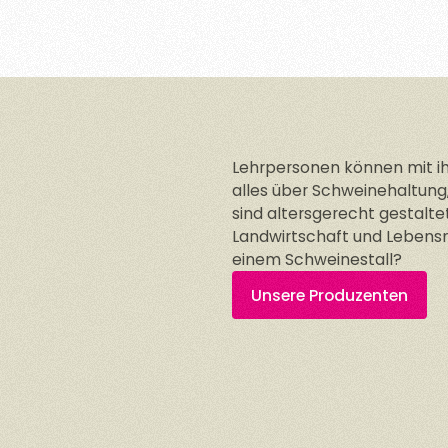
Lehrpersonen können mit i
alles über Schweinehaltung,
sind altersgerecht gestalt
Landwirtschaft und Lebensm
einem Schweinestall?
Unsere Produzenten
Unsere Produzenten