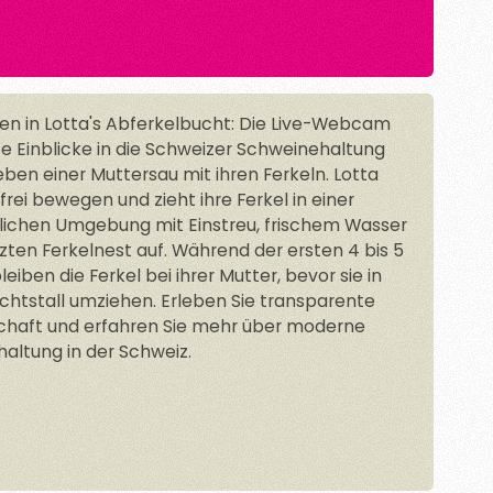
n in Lotta's Abferkelbucht: Die Live-Webcam
te Einblicke in die Schweizer Schweinehaltung
ben einer Muttersau mit ihren Ferkeln. Lotta
frei bewegen und zieht ihre Ferkel in einer
dlichen Umgebung mit Einstreu, frischem Wasser
zten Ferkelnest auf. Während der ersten 4 bis 5
iben die Ferkel bei ihrer Mutter, bevor sie in
chtstall umziehen. Erleben Sie transparente
chaft und erfahren Sie mehr über moderne
altung in der Schweiz.