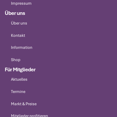
Impressum
Impressum
Über uns
Über uns
Über uns
Kontakt
Kontakt
Information
Information
Shop
Shop
Für Mitglieder
Aktuelles
Aktuelles
Termine
Termine
Markt & Preise
Markt & Preise
Mitglieder profitieren