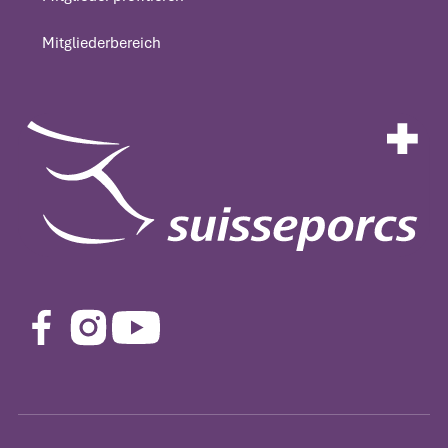
Mitglieder profitieren
Mitgliederbereich
Mitgliederbereich