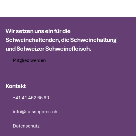
Wir setzen uns ein für die
Schweinehaltenden, die Schweinehaltung
und Schweizer Schweinefleisch.
Mitglied werden
Mitglied werden
Kontakt
+41 41 462 65 90
+41 41 462 65 90
info@suisseporcs.ch
info@suisseporcs.ch
Datenschutz
Datenschutz