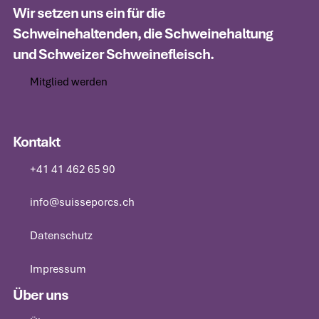
Wir setzen uns ein für die
Schweinehaltenden, die Schweinehaltung
und Schweizer Schweinefleisch.
Mitglied werden
Mitglied werden
Kontakt
+41 41 462 65 90
+41 41 462 65 90
info@suisseporcs.ch
info@suisseporcs.ch
Datenschutz
Datenschutz
Impressum
Impressum
Über uns