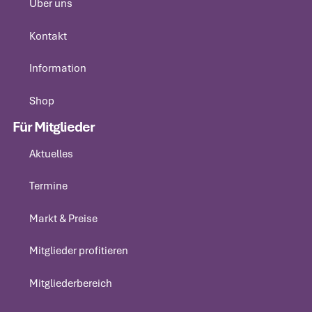
Über uns
Über uns
Kontakt
Kontakt
Information
Information
Shop
Shop
Für Mitglieder
Aktuelles
Aktuelles
Termine
Termine
Markt & Preise
Markt & Preise
Mitglieder profitieren
Mitglieder profitieren
Mitgliederbereich
Mitgliederbereich