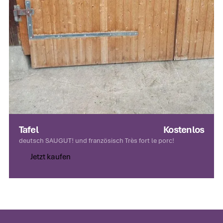
Tafel
Kostenlos
deutsch SAUGUT! und französisch Très fort le porc!
Jetzt kaufen
Jetzt kaufen