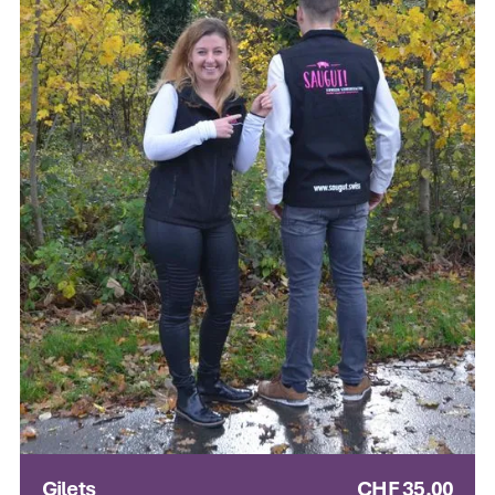
Gilets
CHF 35.00