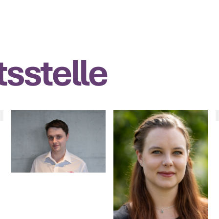
sstelle