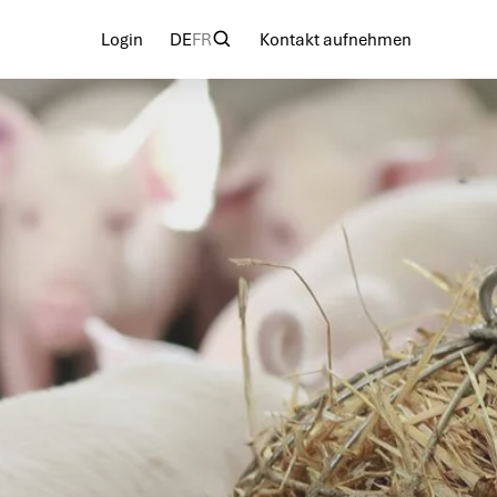
Login
DE
FR
Kontakt aufnehmen
Login
Kontakt aufnehmen