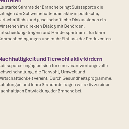
vertreten
ls starke Stimme der Branche bringt Suisseporcs die
nliegen der Schweinehaltenden aktiv in politische,
irtschaftliche und gesellschaftliche Diskussionen ein.
ir stehen im direkten Dialog mit Behörden,
ntscheidungsträgern und Handelspartnern – für klare
Rahmenbedingungen und mehr Einfluss der Produzenten.
Nachhaltigkeit und Tierwohl aktiv fördern
uisseporcs engagiert sich für eine verantwortungsvolle
chweinehaltung, die Tierwohl, Umwelt und
irtschaftlichkeit vereint. Durch Gesundheitsprogramme,
chulungen und klare Standards tragen wir aktiv zu einer
achhaltigen Entwicklung der Branche bei.