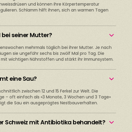
chweissdrüsen und können ihre Körpertemperatur
gulieren. Schlamm hilft ihnen, sich an warmen Tagen
l bei seiner Mutter?
ebenswochen mehrmals täglich bei ihrer Mutter. Je nach
ugen sie ungefähr sechs bis zwölf Mal pro Tag. Die
l mit wichtigen Nährstoffen und stärkt ihr Immunsystem.
mmt eine Sau?
chnittlich zwischen 12 und 15 Ferkel zur Welt. Die
age – oft einfach als «3 Monate, 3 Wochen und 3 Tage»
eigt die Sau ein ausgeprägtes Nestbauverhalten.
r Schweiz mit Antibiotika behandelt?