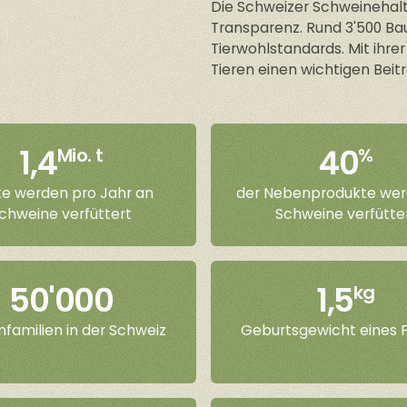
Die Schweizer Schweinehalt
Transparenz. Rund 3'500 Ba
Tierwohlstandards. Mit ihrer
Tieren einen wichtigen Beit
1,4
40
Mio. t
%
e werden pro Jahr an
der Nebenprodukte wer
chweine verfüttert
Schweine verfütte
50'000
1,5
kg
familien in der Schweiz
Geburtsgewicht eines F