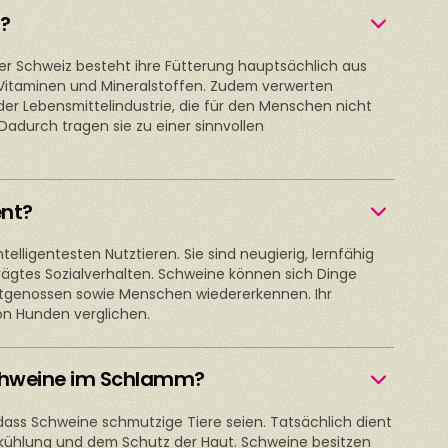
?
 der Schweiz besteht ihre Fütterung hauptsächlich aus
, Vitaminen und Mineralstoffen. Zudem verwerten
r Lebensmittelindustrie, die für den Menschen nicht
adurch tragen sie zu einer sinnvollen
ent?
elligentesten Nutztieren. Sie sind neugierig, lernfähig
ägtes Sozialverhalten. Schweine können sich Dinge
rtgenossen sowie Menschen wiedererkennen. Ihr
on Hunden verglichen.
chweine im Schlamm?
t, dass Schweine schmutzige Tiere seien. Tatsächlich dient
kühlung und dem Schutz der Haut. Schweine besitzen