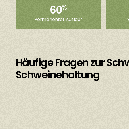
60
%
Permanenter Auslauf
Häufige Fragen zur Sch
Schweinehaltung