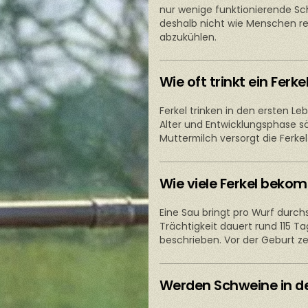
nur wenige funktionierende S
deshalb nicht wie Menschen re
abzukühlen.
Wie oft trinkt ein Ferke
Ferkel trinken in den ersten L
Alter und Entwicklungsphase sä
Muttermilch versorgt die Ferke
Wie viele Ferkel beko
Eine Sau bringt pro Wurf durchs
Trächtigkeit dauert rund 115 T
beschrieben. Vor der Geburt z
Werden Schweine in de