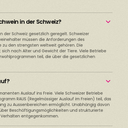
Schwein in der Schweiz?
in der Schweiz gesetzlich geregelt. Schweizer
einehalter müssen die Anforderungen des
ie zu den strengsten weltweit gehören. Die
 sich nach Alter und Gewicht der Tiere. Viele Betriebe
rwohlprogrammen teil, die über die gesetzlichen
auf?
anenten Auslauf ins Freie. Viele Schweizer Betriebe
ramm RAUS (Regelmässiger Auslauf im Freien) teil, das
ang zu Aussenbereichen ermöglicht. Unabhängig davon
ber Beschäftigungsmöglichkeiten und strukturierte
en Verhalten entgegenkommen.