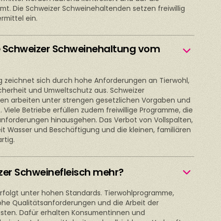
mt. Die Schweizer Schweinehaltenden setzen freiwillig
rmittel ein.
e Schweizer Schweinehaltung vom
 zeichnet sich durch hohe Anforderungen an Tierwohl,
icherheit und Umweltschutz aus. Schweizer
en arbeiten unter strengen gesetzlichen Vorgaben und
. Viele Betriebe erfüllen zudem freiwillige Programme, die
anforderungen hinausgehen. Das Verbot von Vollspalten,
zeit Wasser und Beschäftigung und die kleinen, familiären
rtig.
er Schweinefleisch mehr?
erfolgt unter hohen Standards. Tierwohlprogramme,
ohe Qualitätsanforderungen und die Arbeit der
osten. Dafür erhalten Konsumentinnen und