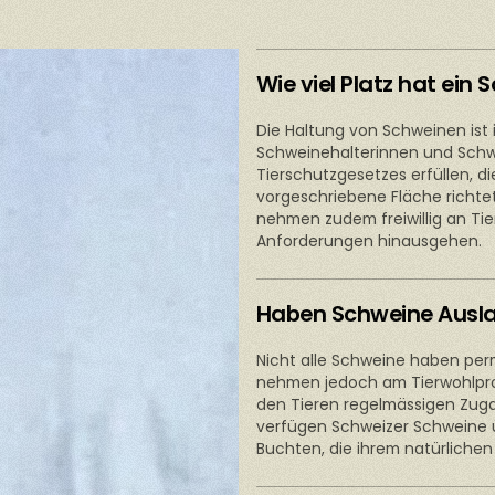
Wie viel Platz hat ein 
Die Haltung von Schweinen ist 
Schweinehalterinnen und Schw
Tierschutzgesetzes erfüllen, d
vorgeschriebene Fläche richtet
nehmen zudem freiwillig an Tie
Anforderungen hinausgehen.
Haben Schweine Ausl
Nicht alle Schweine haben perm
nehmen jedoch am Tierwohlprog
den Tieren regelmässigen Zug
verfügen Schweizer Schweine ü
Buchten, die ihrem natürlich