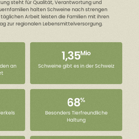
ung steht für Qualität, Verantwortung und
uernfamilien halten Schweine nach strengen
 täglichen Arbeit leisten die Familien mit ihren
rag zur regionalen Lebensmittelversorgung.
1,35
Mio
den an
Schweine gibt es in der Schweiz
rt
68
%
erkels
Besonders Tierfreundliche
Haltung