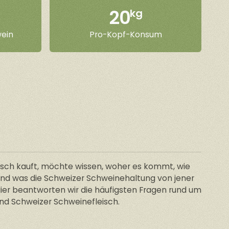
20
kg
ein
Pro-Kopf-Konsum
sch kauft, möchte wissen, woher es kommt, wie
und was die Schweizer Schweinehaltung von jener
Hier beantworten wir die häufigsten Fragen rund um
und Schweizer Schweinefleisch.