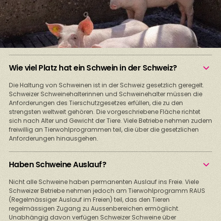
Wie viel Platz hat ein Schwein in der Schweiz?
Die Haltung von Schweinen ist in der Schweiz gesetzlich geregelt.
Schweizer Schweinehalterinnen und Schweinehalter müssen die
Anforderungen des Tierschutzgesetzes erfüllen, die zu den
strengsten weltweit gehören. Die vorgeschriebene Fläche richtet
sich nach Alter und Gewicht der Tiere. Viele Betriebe nehmen zudem
freiwillig an Tierwohlprogrammen teil, die über die gesetzlichen
Anforderungen hinausgehen.
Haben Schweine Auslauf?
Nicht alle Schweine haben permanenten Auslauf ins Freie. Viele
Schweizer Betriebe nehmen jedoch am Tierwohlprogramm RAUS
(Regelmässiger Auslauf im Freien) teil, das den Tieren
regelmässigen Zugang zu Aussenbereichen ermöglicht.
Unabhängig davon verfügen Schweizer Schweine über