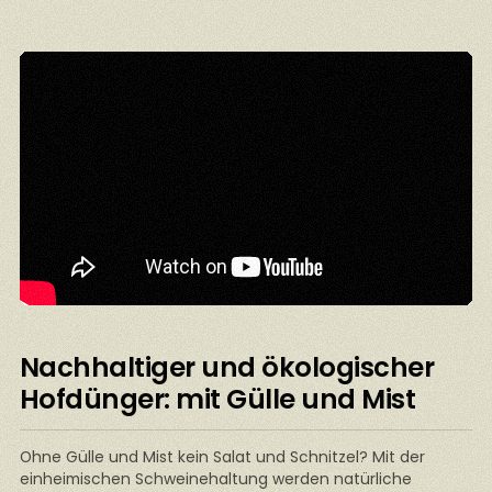
Nachhaltiger und ökologischer
Hofdünger: mit Gülle und Mist
Ohne Gülle und Mist kein Salat und Schnitzel? Mit der
einheimischen Schweinehaltung werden natürliche