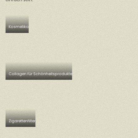
Kosmetika
Collagen für Schönheitsprodukte
Zigarettenfilter