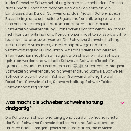
In der Schweizer Schweinehaltung kommen verschiedene Rassen
zum Einsatz. Besonders bekannt sind das Edelschwein, die
Landrasse, das Duroc-Schwein und das Piétrain-Schwein. Jede
Rasse bringt unterschiedliche Eigenschaften mit, beispielsweise
hinsichtlich Fleischqualität, Robustheit oder Fruchtbarkeit.
Schweizer Schweinehaltung: Transparenz schafft Vertrauen Immer
mehr Konsumentinnen und Konsumenten möchten wissen, wie ihre
Lebensmittel produziert werden. Die Schweizer Schweinehaltung
steht für hohe Standards, kurze Transportwege und eine
verantwortungsvolle Produktion. Mit Transparenz und offenen
Informationen möchten wir zeigen, wie Schweine in der Schweiz
gehalten werden und weshalb Schweizer Schweinefleisch für
Qualität, Herkunft und Vertrauen steht. 🐷🇨🇭 Suchbegriffe integriert:
Schweizer Schweinehaltung, Schweinehaltung Schweiz, Schweizer
Schweinefleisch, Tierwohl Schwein, Schweinehaltung Tierwohl,
Ferkel, Sau, Schweinefutter, Schweinehaltung Schweiz Fakten,
Schweinehaltung erklärt.
Was macht die Schweizer Schweinehaltung
einzigartig?
Die Schweizer Schweinehaltung gehört zu den tierfreundlichsten
der Welt. Schweizer Schweinehalterinnen und Schweinehalter
arbeiten nach strengen gesetzlichen Vorgaben, die in vielen