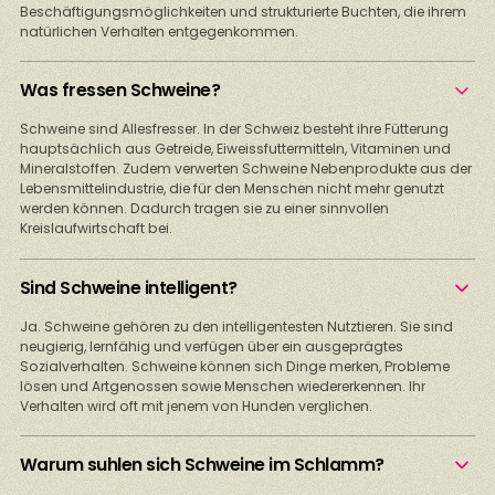
Beschäftigungsmöglichkeiten und strukturierte Buchten, die ihrem
natürlichen Verhalten entgegenkommen.
Was fressen Schweine?
Schweine sind Allesfresser. In der Schweiz besteht ihre Fütterung
hauptsächlich aus Getreide, Eiweissfuttermitteln, Vitaminen und
Mineralstoffen. Zudem verwerten Schweine Nebenprodukte aus der
Lebensmittelindustrie, die für den Menschen nicht mehr genutzt
werden können. Dadurch tragen sie zu einer sinnvollen
Kreislaufwirtschaft bei.
Sind Schweine intelligent?
Ja. Schweine gehören zu den intelligentesten Nutztieren. Sie sind
neugierig, lernfähig und verfügen über ein ausgeprägtes
Sozialverhalten. Schweine können sich Dinge merken, Probleme
lösen und Artgenossen sowie Menschen wiedererkennen. Ihr
Verhalten wird oft mit jenem von Hunden verglichen.
Warum suhlen sich Schweine im Schlamm?