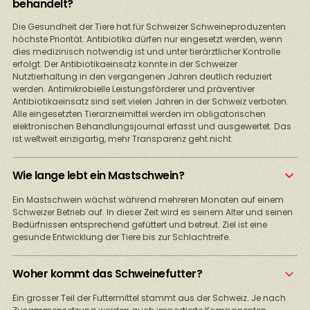
behandelt?
Die Gesundheit der Tiere hat für Schweizer Schweineproduzenten
höchste Priorität. Antibiotika dürfen nur eingesetzt werden, wenn
dies medizinisch notwendig ist und unter tierärztlicher Kontrolle
erfolgt. Der Antibiotikaeinsatz konnte in der Schweizer
Nutztierhaltung in den vergangenen Jahren deutlich reduziert
werden. Antimikrobielle Leistungsförderer und präventiver
Antibiotikaeinsatz sind seit vielen Jahren in der Schweiz verboten.
Alle eingesetzten Tierarzneimittel werden im obligatorischen
elektronischen Behandlungsjournal erfasst und ausgewertet. Das
ist weltweit einzigartig, mehr Transparenz geht nicht.
Wie lange lebt ein Mastschwein?
Ein Mastschwein wächst während mehreren Monaten auf einem
Schweizer Betrieb auf. In dieser Zeit wird es seinem Alter und seinen
Bedürfnissen entsprechend gefüttert und betreut. Ziel ist eine
gesunde Entwicklung der Tiere bis zur Schlachtreife.
Woher kommt das Schweinefutter?
Ein grosser Teil der Futtermittel stammt aus der Schweiz. Je nach