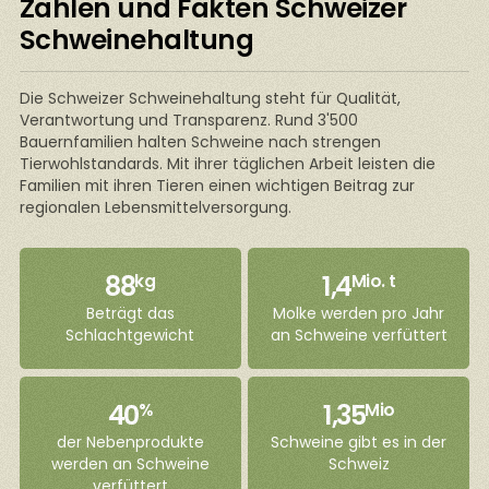
Zahlen und Fakten Schweizer
Schweinehaltung
Die Schweizer Schweinehaltung steht für Qualität,
Verantwortung und Transparenz. Rund 3'500
Bauernfamilien halten Schweine nach strengen
Tierwohlstandards. Mit ihrer täglichen Arbeit leisten die
Familien mit ihren Tieren einen wichtigen Beitrag zur
regionalen Lebensmittelversorgung.
88
1,4
kg
Mio. t
Beträgt das
Molke werden pro Jahr
Schlachtgewicht
an Schweine verfüttert
40
1,35
%
Mio
der Nebenprodukte
Schweine gibt es in der
werden an Schweine
Schweiz
verfüttert