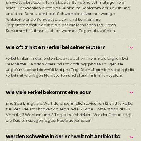
Ein weit verbreiteter Irrtum ist, dass Schweine schmutzige Tiere
seien. Tatsächlich dient das Suhlen im Schlamm der Abkühlung
und dem Schutz der Haut. Schweine besitzen nur wenige
funktionierende Schweissdrüsen und können ihre
Körpertemperatur deshalb nicht wie Menschen regulieren.
Schlamm hilft ihnen, sich an warmen Tagen abzukühlen.
Wie oft trinkt ein Ferkel bei seiner Mutter?
Ferkel trinken in den ersten Lebenswochen mehrmals täglich bei
ihrer Mutter. Je nach Alter und Entwicklungsphase säugen sie
ungefähr sechs bis zwölf Mal pro Tag. Die Muttermilch versorgt die
Ferkel mit wichtigen Nährstoffen und stärkt ihr Immunsystem.
Wie viele Ferkel bekommt eine Sau?
Eine Sau bringt pro Wurf durchschnittlich zwischen 12 und 15 Ferkel
zur Welt. Die Trächtigkeit dauert rund 115 Tage – oft einfach als «3
Monate, 3 Wochen und 3 Tage» beschrieben. Vor der Geburt zeigt
die Sau ein ausgeprägtes Nestbauverhalten.
Werden Schweine in der Schweiz mit Antibiotika