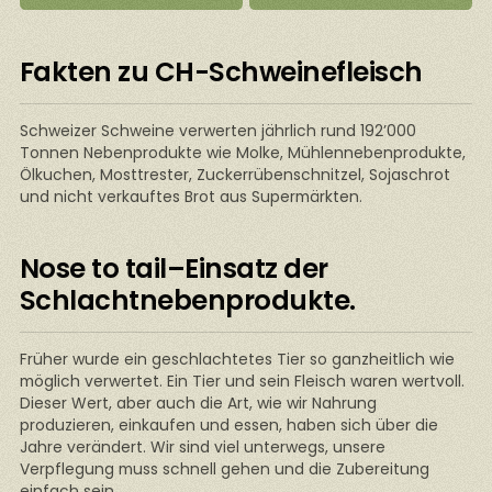
Fakten zu CH-Schweinefleisch
Schweizer Schweine verwerten jährlich rund 192’000
Tonnen Nebenprodukte wie Molke, Mühlennebenprodukte,
Ölkuchen, Mosttrester, Zuckerrübenschnitzel, Sojaschrot
und nicht verkauftes Brot aus Supermärkten.
Nose to tail–Einsatz der
Schlachtnebenprodukte.
Früher wurde ein geschlachtetes Tier so ganzheitlich wie
möglich verwertet. Ein Tier und sein Fleisch waren wertvoll.
Dieser Wert, aber auch die Art, wie wir Nahrung
produzieren, einkaufen und essen, haben sich über die
Jahre verändert. Wir sind viel unterwegs, unsere
Verpflegung muss schnell gehen und die Zubereitung
einfach sein.